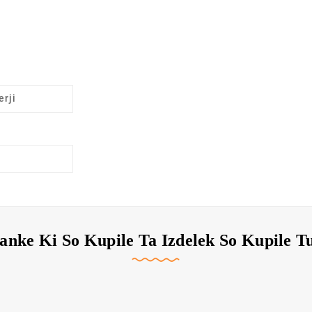
erji
anke Ki So Kupile Ta Izdelek So Kupile T