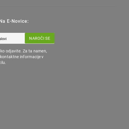
 Na E-Novice:
NAROČI SE
hko odjavite. Za ta namen,
 kontaktne informacije v
ilu.