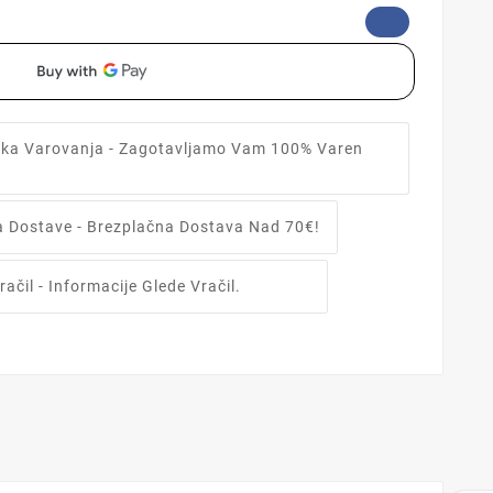
tika Varovanja
- Zagotavljamo Vam 100% Varen
ka Dostave
- Brezplačna Dostava Nad 70€!
račil
- Informacije Glede Vračil.