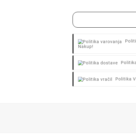
Poli
Nakup!
Politi
Politika V