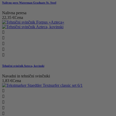
Nalivno pero Waterman Graduate St. Steel
Nalivna peresa
22,35 €
Cena





Tehnični svinčnik Azteca, kovinski
Navadni in tehnični svinčniki
1,83 €
Cena




