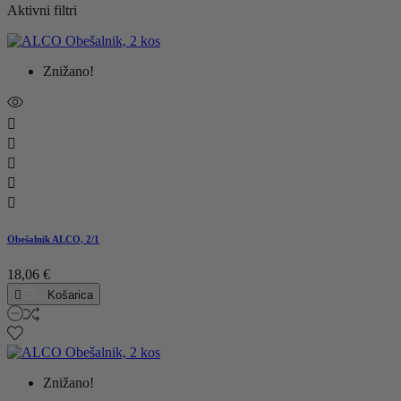
Aktivni filtri
Znižano!





Obešalnik ALCO, 2/1
18,06 €

Košarica
Znižano!