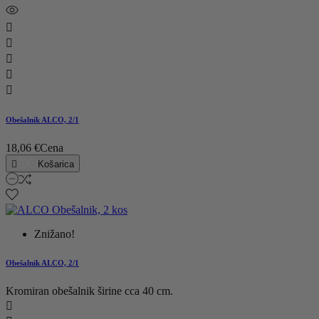





Obešalnik ALCO, 2/1
18,06 €
Cena

Košarica
Znižano!
Obešalnik ALCO, 2/1
Kromiran obešalnik širine cca 40 cm.
