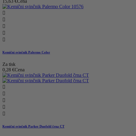
15,63 €
Cena





Kemični svinčnik Palermo Color
Za tisk
0,28 €
Cena





Kemični svinčnik Parker Duofold črna CT