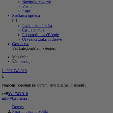
Navijaški rekviziti
Vozila
Kape
Sanitarna oprema


Papirna konfekcija
Čistila in mila
Pripomočki za čiščenje
Osvežilci zraka in dišave
Gostinstvo
Več kategorij
Manj kategorij
MegaMenu

031 743 918

Najboljši sopotnik pri opremljanju pisarne in skladišč!
call
031 743 918
info@biroteka.si
Domov
Papir in papirni izdelki