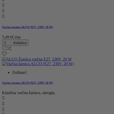



Varčna žarnica ALCO (E27, 230V, 20 W)
5,49 €
Cena

Košarica
Znižano!
Varčna žarnica ALCO (E27, 230V, 20 W)
Klasična varčna žarnica, okrogla.


