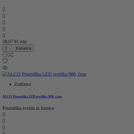





38,67 €
Cena

Košarica
Znižano!
ALCO Pisarniška LED svetilka 908, črna
Pisarniška svetila in žarnice


