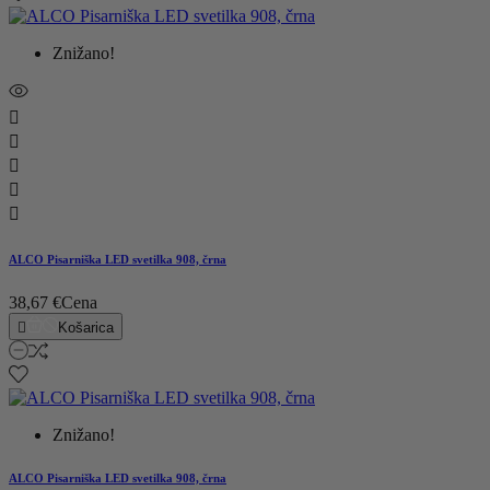
Znižano!





ALCO Pisarniška LED svetilka 908, črna
38,67 €
Cena

Košarica
Znižano!
ALCO Pisarniška LED svetilka 908, črna