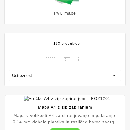
PVC mape
163 produktov

Ustreznost
Mapa A4 z zip zapiranjem
Mapa v velikosti A4 za shranjevanje in pakiranje.
0.14 mm debela plastika in različne barve zadrg.