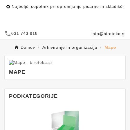
Najboljši sopotnik pri opremljanju pisarne in skladišč!

call
031 743 918
info@biroteka.si
Domov
Arhiviranje in organizacija
Mape
MAPE
PODKATEGORIJE