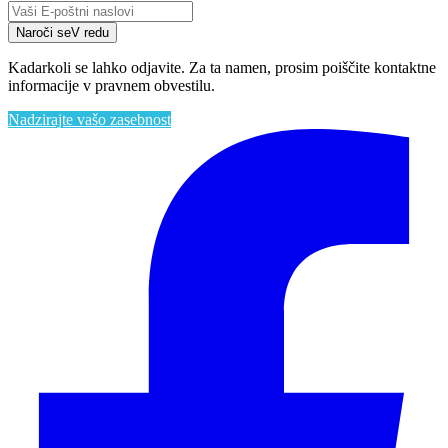
Naroči se
V redu
Kadarkoli se lahko odjavite. Za ta namen, prosim poiščite kontaktne
informacije v pravnem obvestilu.
Nadzirajte vašo zasebnost