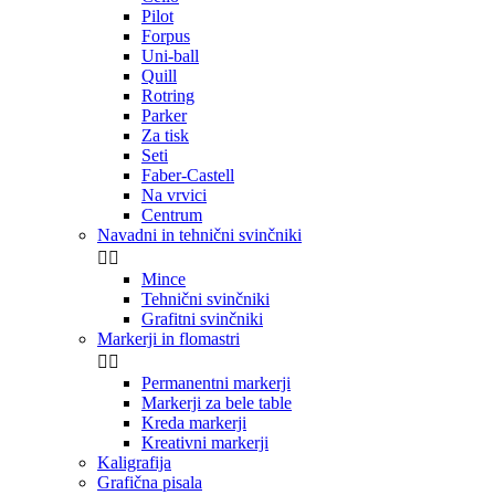
Pilot
Forpus
Uni-ball
Quill
Rotring
Parker
Za tisk
Seti
Faber-Castell
Na vrvici
Centrum
Navadni in tehnični svinčniki


Mince
Tehnični svinčniki
Grafitni svinčniki
Markerji in flomastri


Permanentni markerji
Markerji za bele table
Kreda markerji
Kreativni markerji
Kaligrafija
Grafična pisala