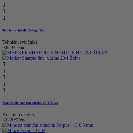



Tehnični svinčnik College Top
Tehnični svinčniki
0,85 €
Cena





Marker Sharpie fine+ul.fine 20/1 Želva
Kreativni markerji
33,86 €
Cena