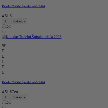
Koledar Tridelni Špiralni rdeča 2026
4,51 €

Košarica





Koledar Tridelni Špiralni rdeča 2026
4,51 €
Cena

Košarica