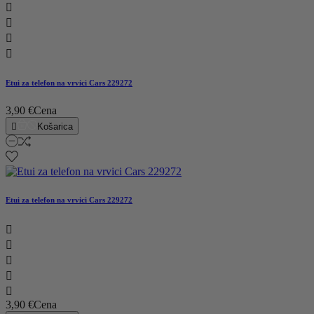




Etui za telefon na vrvici Cars 229272
3,90 €
Cena

Košarica
Etui za telefon na vrvici Cars 229272





3,90 €
Cena