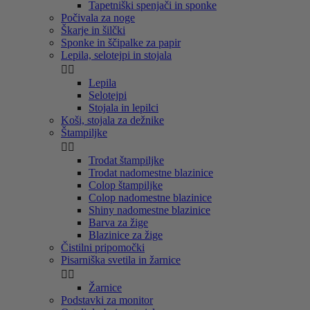
Tapetniški spenjači in sponke
Počivala za noge
Škarje in šilčki
Sponke in ščipalke za papir
Lepila, selotejpi in stojala


Lepila
Selotejpi
Stojala in lepilci
Koši, stojala za dežnike
Štampiljke


Trodat štampiljke
Trodat nadomestne blazinice
Colop štampiljke
Colop nadomestne blazinice
Shiny nadomestne blazinice
Barva za žige
Blazinice za žige
Čistilni pripomočki
Pisarniška svetila in žarnice


Žarnice
Podstavki za monitor