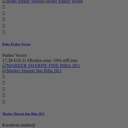





Roler Parker Vector
Parker Vector
17,38 €
19,31 €
Redna cena
−10% off
Cena





Marker Sharpie fine Riba 28/1
Kreativni markerji