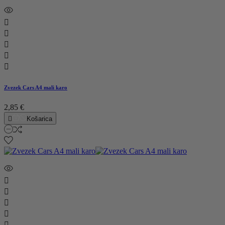





Zvezek Cars A4 mali karo
2,85 €

Košarica




