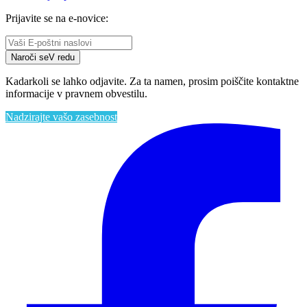
Prijavite se na e-novice:
Naroči se
V redu
Kadarkoli se lahko odjavite. Za ta namen, prosim poiščite kontaktne
informacije v pravnem obvestilu.
Nadzirajte vašo zasebnost