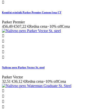

Kemični svinčnik Parker Premier Custom črna CT
Parker Premier
456,49 €
507,22 €
Redna cena
−10% off
Cena





Nalivno pero Parker Vector St. steel
Parker Vector
32,51 €
36,12 €
Redna cena
−10% off
Cena



