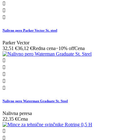



Nalivno pero Parker Vector St. steel
Parker Vector
32,51 €
36,12 €
Redna cena
−10% off
Cena





Nalivno pero Waterman Graduate St. Steel
Nalivna peresa
22,35 €
Cena

