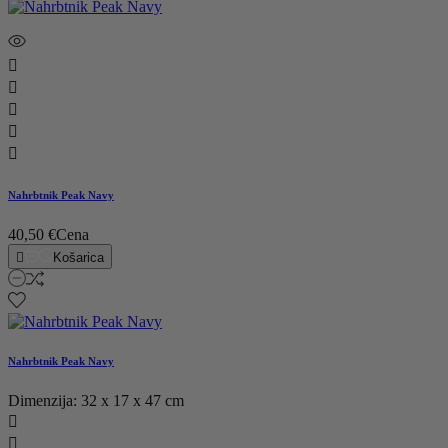





Nahrbtnik Peak Navy
40,50 €
Cena

Košarica
Nahrbtnik Peak Navy
Dimenzija: 32 x 17 x 47 cm

