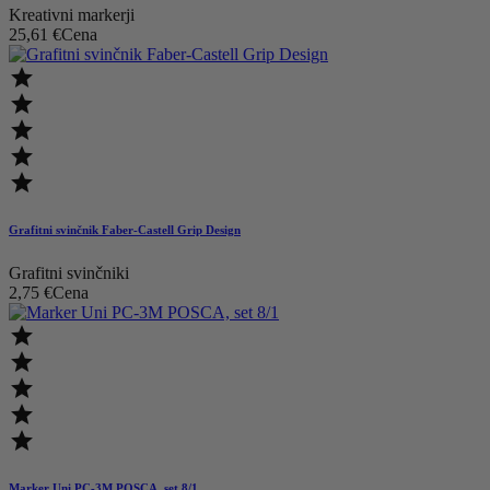
Kreativni markerji
25,61 €
Cena





Grafitni svinčnik Faber-Castell Grip Design
Grafitni svinčniki
2,75 €
Cena





Marker Uni PC-3M POSCA, set 8/1