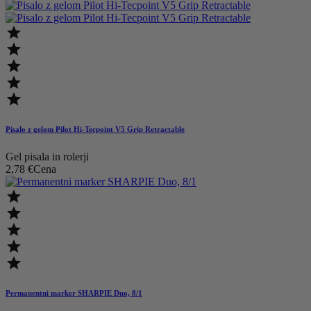





Pisalo z gelom Pilot Hi-Tecpoint V5 Grip Retractable
Gel pisala in rolerji
2,78 €
Cena





Permanentni marker SHARPIE Duo, 8/1