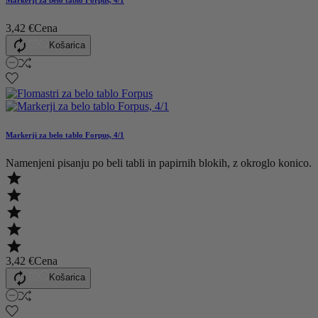
Markerji za belo tablo Forpus, 4/1
3,42 €
Cena

Košarica
Markerji za belo tablo Forpus, 4/1
Namenjeni pisanju po beli tabli in papirnih blokih, z okroglo konico.





3,42 €
Cena

Košarica