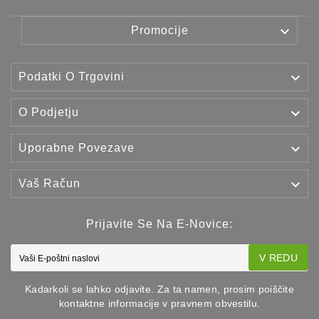

Promocije

Podatki O Trgovini

O Podjetju

Uporabne Povezave

Vaš Račun
Prijavite Se Na E-Novice:
V REDU
Kadarkoli se lahko odjavite. Za ta namen, prosim poiščite
kontaktne informacije v pravnem obvestilu.