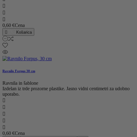



0,60 €
Cena

Košarica
Ravnilo Forpus 30 cm
Ravnila in šablone
Izdelan iz trde prozorne plastike. Jasno vidni centimetri za udobno
uporabo.





0,60 €
Cena