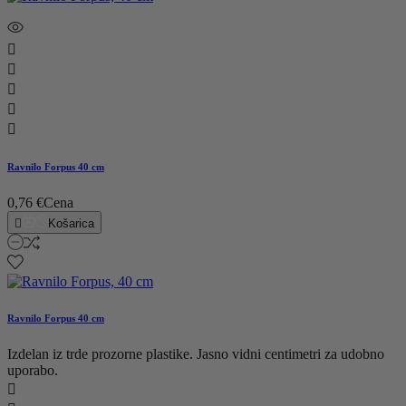





Ravnilo Forpus 40 cm
0,76 €
Cena

Košarica
Ravnilo Forpus 40 cm
Izdelan iz trde prozorne plastike. Jasno vidni centimetri za udobno
uporabo.
