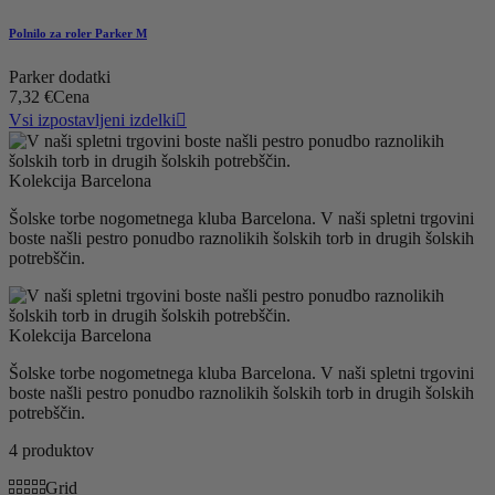
Polnilo za roler Parker M
Parker dodatki
7,32 €
Cena
Vsi izpostavljeni izdelki

Kolekcija Barcelona
Šolske torbe nogometnega kluba Barcelona. V naši spletni trgovini
boste našli pestro ponudbo raznolikih šolskih torb in drugih šolskih
potrebščin.
Kolekcija Barcelona
Šolske torbe nogometnega kluba Barcelona. V naši spletni trgovini
boste našli pestro ponudbo raznolikih šolskih torb in drugih šolskih
potrebščin.
4 produktov
Grid