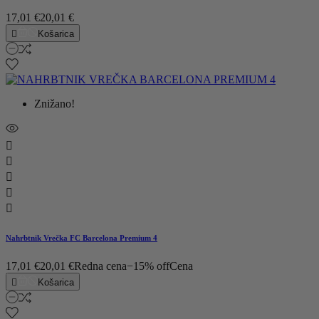
17,01 €
20,01 €

Košarica
Znižano!





Nahrbtnik Vrečka FC Barcelona Premium 4
17,01 €
20,01 €
Redna cena
−15% off
Cena

Košarica