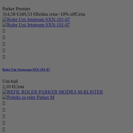
Parker Premier
314,58 €
349,53 €
Redna cena
−10% off
Cena





Roler Uni Jetstream SXN-101-07
Uni-ball
2,10 €
Cena




