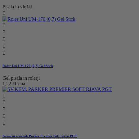
Pisala in vložki






Roler Uni UM-170 (0,7) Gel Stick
Gel pisala in rolerji
1,22 €
Cena





Kemični svinčnik Parker Premier Soft rjava PGT