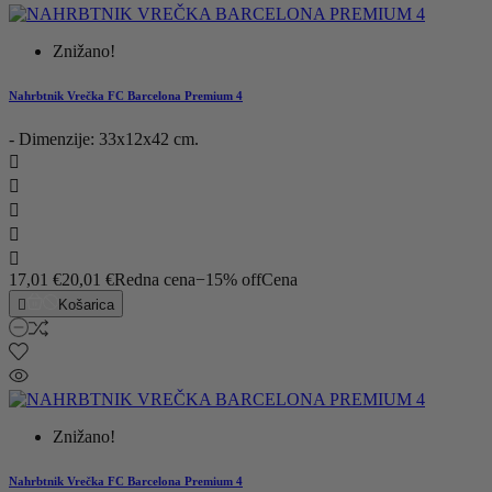
Znižano!
Nahrbtnik Vrečka FC Barcelona Premium 4
- Dimenzije: 33x12x42 cm.





17,01 €
20,01 €
Redna cena
−15% off
Cena

Košarica
Znižano!
Nahrbtnik Vrečka FC Barcelona Premium 4