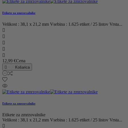
Etikete za zmrzovalnike
Velikost : 38,1 x 21,2 mm Vsebina : 1.625 etiket / 25 listov Vrsta...





12,99 €
Cena

Košarica
Etikete za zmrzovalnike
Etikete za zmrzovalnike
Velikost : 38,1 x 21,2 mm Vsebina : 1.625 etiket / 25 listov Vrsta...
