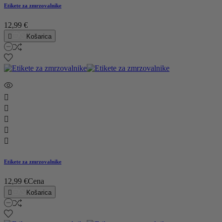
Etikete za zmrzovalnike
12,99 €

Košarica





Etikete za zmrzovalnike
12,99 €
Cena

Košarica