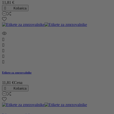
11,81 €

Košarica





Etikete za zmrzovalnike
11,81 €
Cena

Košarica