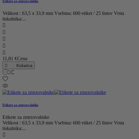
Etikete za zmrzovalnike
Velikost : 63,5 x 33,9 mm Vsebina: 600 etiket / 25 listov Vrsta
tiskalnika:...





11,81 €
Cena

Košarica
Etikete za zmrzovalnike
Etikete za zmrzovalnike
Velikost : 63,5 x 33,9 mm Vsebina: 600 etiket / 25 listov Vrsta
tiskalnika:...
