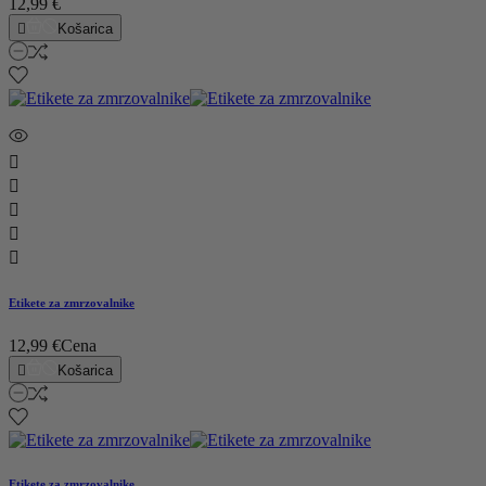
12,99 €

Košarica





Etikete za zmrzovalnike
12,99 €
Cena

Košarica
Etikete za zmrzovalnike