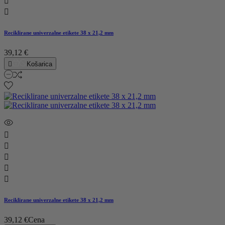


Reciklirane univerzalne etikete 38 x 21,2 mm
39,12 €

Košarica





Reciklirane univerzalne etikete 38 x 21,2 mm
39,12 €
Cena