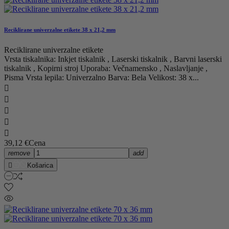
Reciklirane univerzalne etikete 38 x 21,2 mm
Reciklirane univerzalne etikete
Vrsta tiskalnika: Inkjet tiskalnik , Laserski tiskalnik , Barvni laserski
tiskalnik , Kopirni stroj Uporaba: Večnamensko , Naslavljanje ,
Pisma Vrsta lepila: Univerzalno Barva: Bela Velikost: 38 x...





39,12 €
Cena
remove
add

Košarica