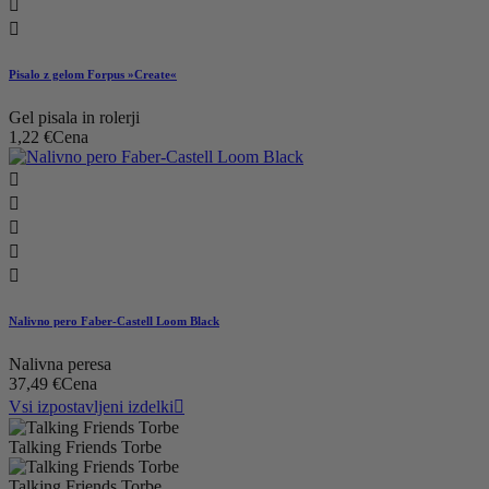


Pisalo z gelom Forpus »Create«
Gel pisala in rolerji
1,22 €
Cena





Nalivno pero Faber-Castell Loom Black
Nalivna peresa
37,49 €
Cena
Vsi izpostavljeni izdelki

Talking Friends Torbe
Talking Friends Torbe