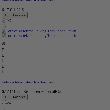
Torbica za telefon Talking Tom Phone Pouch
6,17 €
11,22 €

Košarica





Torbica za telefon Talking Tom Phone Pouch
6,17 €
11,22 €
Redna cena
−45% off
Cena

Košarica