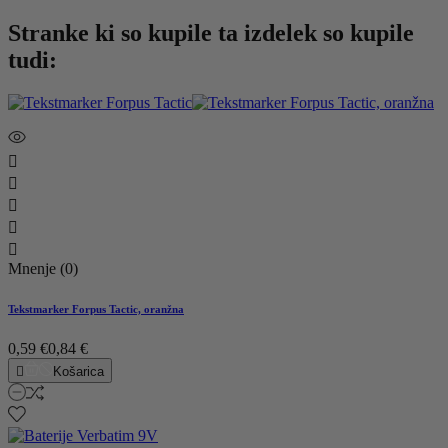
Stranke ki so kupile ta izdelek so kupile
tudi:





Mnenje (0)
Tekstmarker Forpus Tactic, oranžna
0,59 €
0,84 €

Košarica