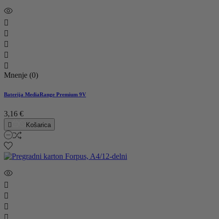





Mnenje (0)
Baterija MediaRange Premium 9V
3,16 €

Košarica



