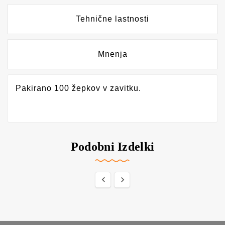
Tehnične lastnosti
Mnenja
Pakirano 100 žepkov v zavitku.
Podobni Izdelki

