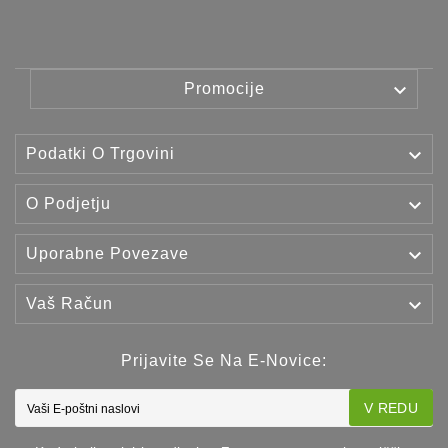

Promocije

Podatki O Trgovini

O Podjetju

Uporabne Povezave

Vaš Račun
Prijavite Se Na E-Novice:
V REDU