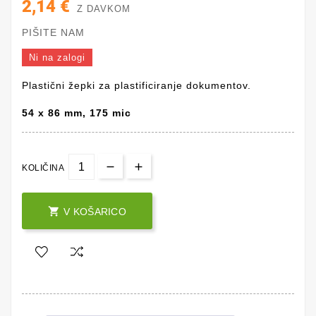
2,14 €
Z DAVKOM
PIŠITE NAM
Ni na zalogi
Plastični žepki za plastificiranje dokumentov.
54 x 86 mm, 175 mic
KOLIČINA

V KOŠARICO