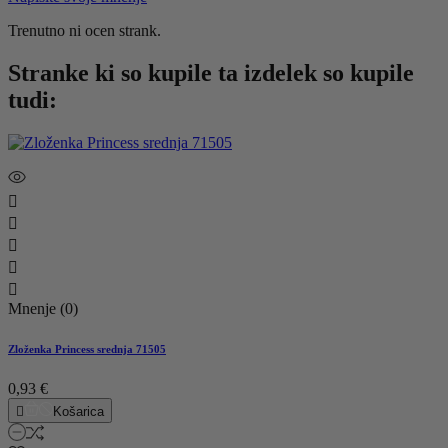
Trenutno ni ocen strank.
Stranke ki so kupile ta izdelek so kupile
tudi:





Mnenje (0)
Zloženka Princess srednja 71505
0,93 €

Košarica