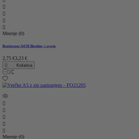





Mnenje (0)
Registrator A4/50 Biroline, v ovoju
2,75 €
3,23 €

Košarica





Mnenje (0)