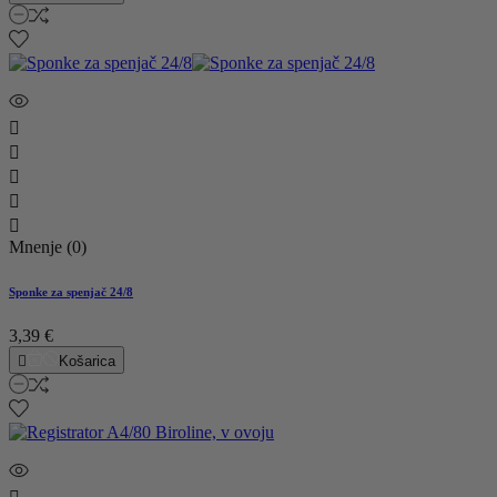





Mnenje (0)
Sponke za spenjač 24/8
3,39 €

Košarica