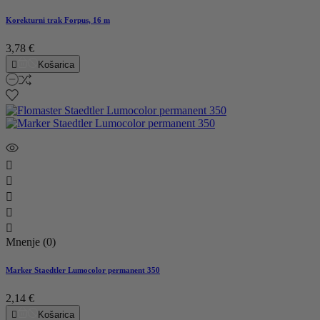
Korekturni trak Forpus, 16 m
3,78 €

Košarica





Mnenje (0)
Marker Staedtler Lumocolor permanent 350
2,14 €

Košarica