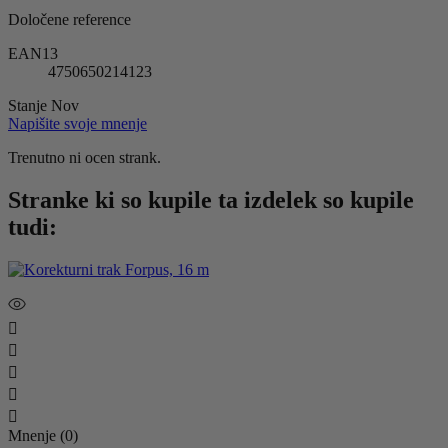
Določene reference
EAN13
4750650214123
Stanje
Nov
Napišite svoje mnenje
Trenutno ni ocen strank.
Stranke ki so kupile ta izdelek so kupile
tudi:





Mnenje (0)