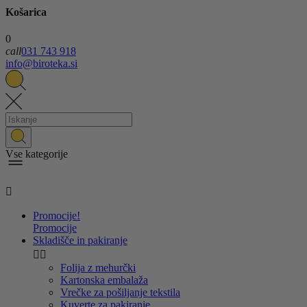
Košarica
0
call
031 743 918
info@biroteka.si
Vse kategorije

Promocije!
Promocije
Skladišče in pakiranje


Folija z mehurčki
Kartonska embalaža
Vrečke za pošiljanje tekstila
Kuverte za pakiranje