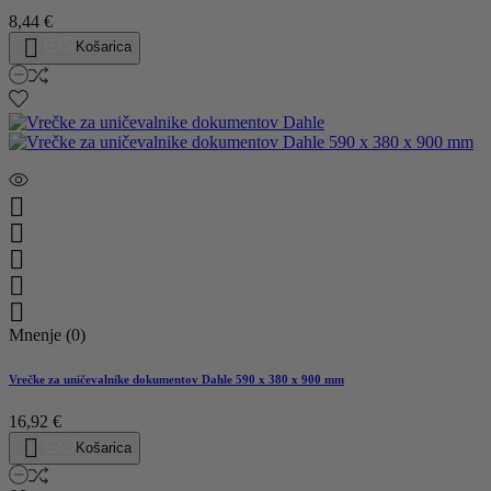
8,44 €

Košarica





Mnenje (0)
Vrečke za uničevalnike dokumentov Dahle 590 x 380 x 900 mm
16,92 €

Košarica