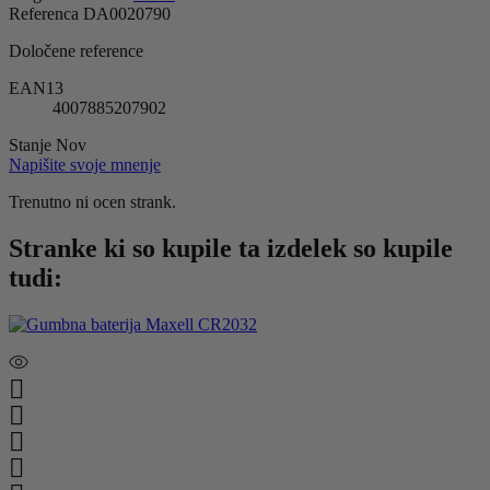
Referenca
DA0020790
Določene reference
EAN13
4007885207902
Stanje
Nov
Napišite svoje mnenje
Trenutno ni ocen strank.
Stranke ki so kupile ta izdelek so kupile
tudi:



