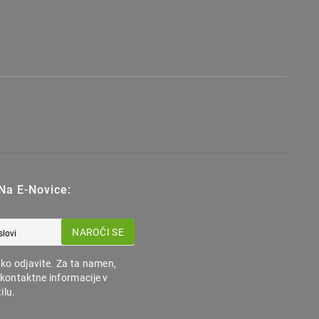
 Na E-Novice:
NAROČI SE
hko odjavite. Za ta namen,
 kontaktne informacije v
ilu.