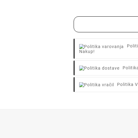
Poli
Nakup!
Politi
Politika V