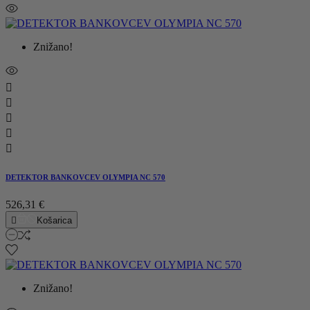
Znižano!





DETEKTOR BANKOVCEV OLYMPIA NC 570
526,31 €

Košarica
Znižano!