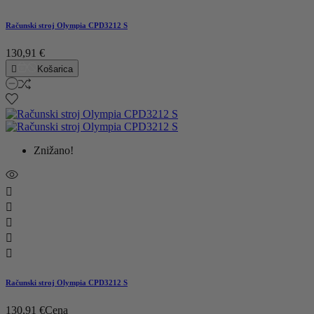
Računski stroj Olympia CPD3212 S
130,91 €

Košarica
Znižano!





Računski stroj Olympia CPD3212 S
130,91 €
Cena