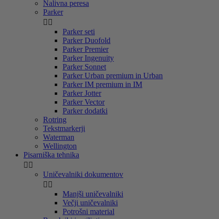
Nalivna peresa
Parker


Parker seti
Parker Duofold
Parker Premier
Parker Ingenuity
Parker Sonnet
Parker Urban premium in Urban
Parker IM premium in IM
Parker Jotter
Parker Vector
Parker dodatki
Rotring
Tekstmarkerji
Waterman
Wellington
Pisarniška tehnika


Uničevalniki dokumentov


Manjši uničevalniki
Večji uničevalniki
Potrošni material