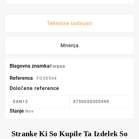
Tehnične lastnosti
Mnenja
Blagovna znamka
Forpus
Referenca
FO30544
Določene reference
EAN13
4750650305449
Stanje
Nov
Stranke Ki So Kupile Ta Izdelek So