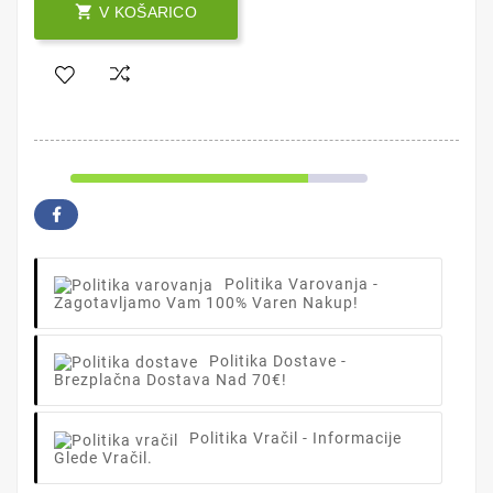

V KOŠARICO
Politika Varovanja
-
Zagotavljamo Vam 100% Varen Nakup!
Politika Dostave
-
Brezplačna Dostava Nad 70€!
Politika Vračil
- Informacije
Glede Vračil.