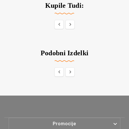
Kupile Tudi:


Podobni Izdelki



Promocije