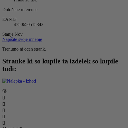
Določene reference
EAN13
4750650515343
Stanje
Nov
Napišite svoje mnenje
Trenutno ni ocen strank.
Stranke ki so kupile ta izdelek so kupile
tudi:




