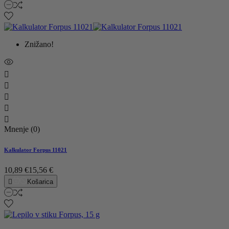
Znižano!





Mnenje (0)
Kalkulator Forpus 11021
10,89 €
15,56 €

Košarica