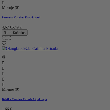

Mnenje (0)
Peresnica Catalina Estrada Azul
4,67 €
5,49 €

Košarica





Mnenje (0)
Beležka Catalina Estrada A6, okrogla
1,66 €