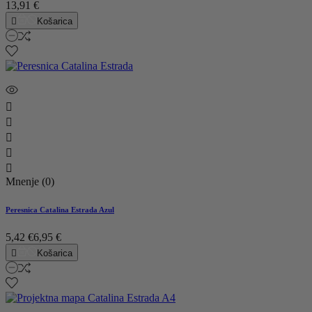
13,91 €

Košarica





Mnenje (0)
Peresnica Catalina Estrada Azul
5,42 €
6,95 €

Košarica