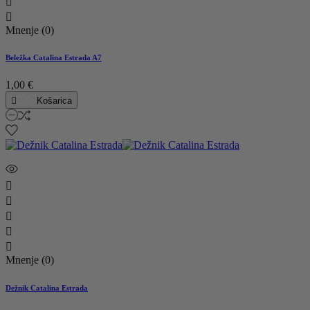


Mnenje (0)
Beležka Catalina Estrada A7
1,00 €

Košarica





Mnenje (0)
Dežnik Catalina Estrada