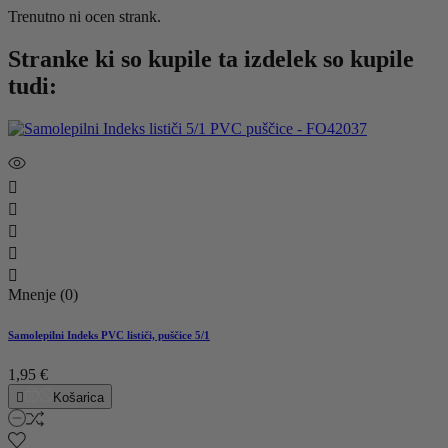
Trenutno ni ocen strank.
Stranke ki so kupile ta izdelek so kupile
tudi:





Mnenje (0)
Samolepilni Indeks PVC lističi, puščice 5/1
1,95 €

Košarica