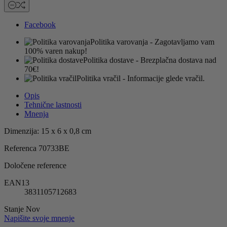
Facebook
Politika varovanja
- Zagotavljamo vam
100% varen nakup!
Politika dostave
- Brezplačna dostava nad
70€!
Politika vračil
- Informacije glede vračil.
Opis
Tehnične lastnosti
Mnenja
Dimenzija: 15 x 6 x 0,8 cm
Referenca
70733BE
Določene reference
EAN13
3831105712683
Stanje
Nov
Napišite svoje mnenje