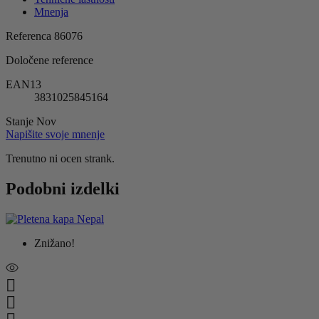
Mnenja
Referenca
86076
Določene reference
EAN13
3831025845164
Stanje
Nov
Napišite svoje mnenje
Trenutno ni ocen strank.
Podobni izdelki
Znižano!

