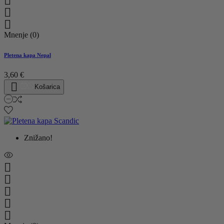



Mnenje (0)
Pletena kapa Nepal
3,60 €

Košarica
Znižano!




