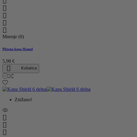





Mnenje (0)
Pletena kapa Hansel
5,98 €

Košarica
Znižano!


