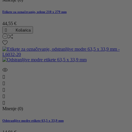
Etikete za označevanje, zelene 210 x 279 mm
44,55 €

Košarica





Mnenje (0)
Odstranljive modre etikete 63,5 x 33,9 mm