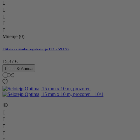





Mnenje (0)
Etikete za široke registratorje 192 x 59 1/25
15,37 €

Košarica



