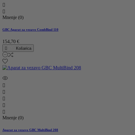


Mnenje (0)
GBC Aparat za vezavo CombBind 110
154,70 €

Košarica





Mnenje (0)
Aparat za vezavo GBC MultiBind 208