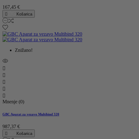
167,45 €

Košarica
Znižano!





Mnenje (0)
GBC Aparat za vezavo Multibind 320
987,37 €

Košarica