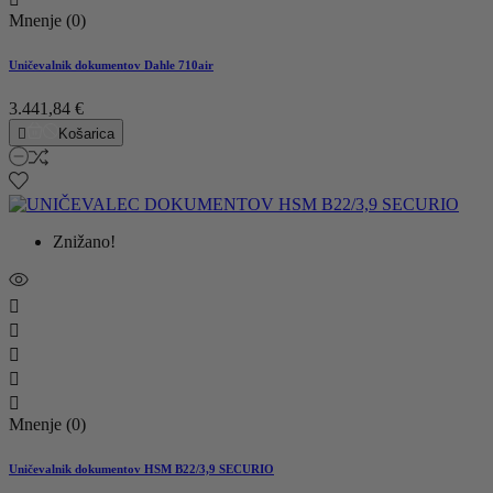
Mnenje (0)
Uničevalnik dokumentov Dahle 710air
3.441,84 €

Košarica
Znižano!





Mnenje (0)
Uničevalnik dokumentov HSM B22/3,9 SECURIO