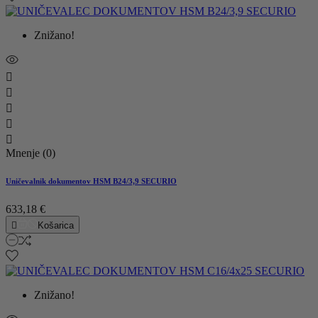
Znižano!





Mnenje (0)
Uničevalnik dokumentov HSM B24/3,9 SECURIO
633,18 €

Košarica
Znižano!