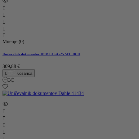





Mnenje (0)
Uničevalnik dokumentov HSM C16/4x25 SECURIO
309,88 €

Košarica




