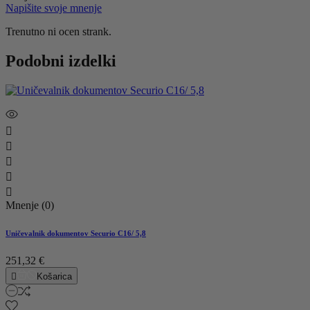
Napišite svoje mnenje
Trenutno ni ocen strank.
Podobni izdelki





Mnenje (0)
Uničevalnik dokumentov Securio C16/ 5,8
251,32 €

Košarica