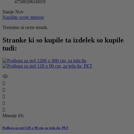
4750650616019
Stanje
Nov
Napišite svoje mnenje
Trenutno ni ocen strank.
Stranke ki so kupile ta izdelek so kupile
tudi:





Mnenje (0)
Podloga za stol 120 x 90 cm, za trda tla, PET