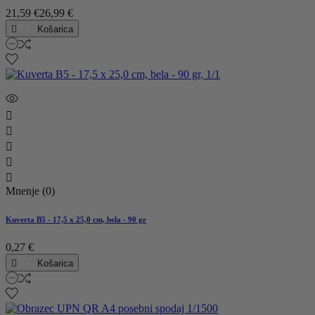
21,59 €
26,99 €

Košarica





Mnenje (0)
Kuverta B5 - 17,5 x 25,0 cm, bela - 90 gr
0,27 €

Košarica