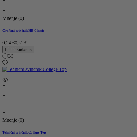


Mnenje (0)
Grafitni svinčnik HB Classic
0,24 €
0,31 €

Košarica





Mnenje (0)
Tehnični svinčnik College Top