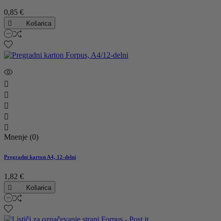
0,85 €

Košarica





Mnenje (0)
Pregradni karton A4, 12-delni
1,82 €

Košarica