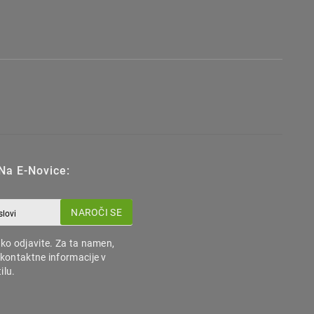
 Na E-Novice:
NAROČI SE
hko odjavite. Za ta namen,
 kontaktne informacije v
ilu.