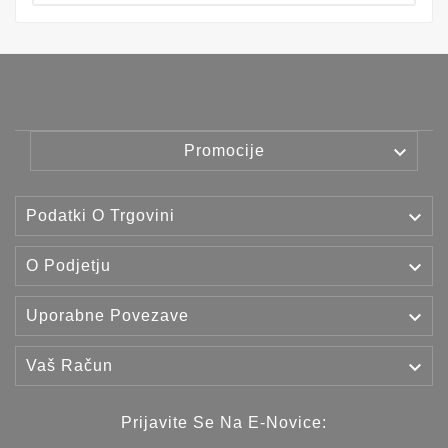

Promocije

Podatki O Trgovini

O Podjetju

Uporabne Povezave

Vaš Račun
Prijavite Se Na E-Novice: